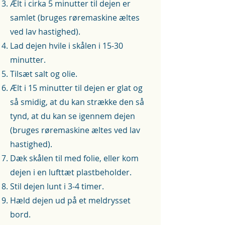
Ælt i cirka 5 minutter til dejen er
samlet (bruges røremaskine æltes
ved lav hastighed).
Lad dejen hvile i skålen i 15-30
minutter.
Tilsæt salt og olie.
Ælt i 15 minutter til dejen er glat og
så smidig, at du kan strække den så
tynd, at du kan se igennem dejen
(bruges røremaskine æltes ved lav
hastighed).
Dæk skålen til med folie, eller kom
dejen i en lufttæt plastbeholder.
Stil dejen lunt i 3-4 timer.
Hæld dejen ud på et meldrysset
bord.