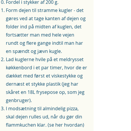
Fordel i stykker af 200 g.
Form dejen til stramme kugler - det
gøres ved at tage kanten af dejen og
folder ind på midten af kuglen, det
fortsætter man med hele vejen
rundt og flere gange indtil man har
en spændt og jævn kugle.
Lad kuglerne hvile på et meldrysset
køkkenbord i et par timer, hvor de er
dækket med først et viskestykke og
dernæst et stykke plastik (jeg har
skåret en 18L frysepose op, som jeg
genbruger).
I modsætning til almindelig pizza,
skal dejen rulles ud, når du gør din
flammkuchen klar. (se her hvordan)