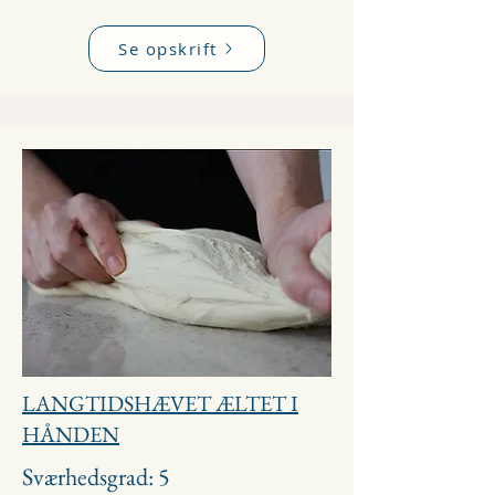
Se opskrift
LANGTIDSHÆVET ÆLTET I
HÅNDEN
Sværhedsgrad: 5