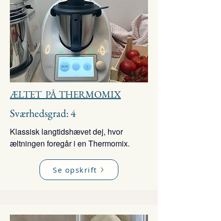
ÆLTET PÅ THERMOMIX
Sværhedsgrad: 4
Klassisk langtidshævet dej, hvor
æltningen foregår i en Thermomix.
Se opskrift