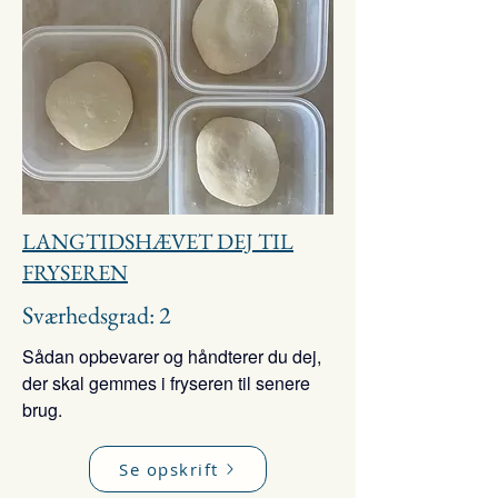
LANGTIDSHÆVET DEJ TIL
FRYSEREN
Sværhedsgrad: 2
Sådan opbevarer og håndterer du dej,
der skal gemmes i fryseren til senere
brug.
Se opskrift