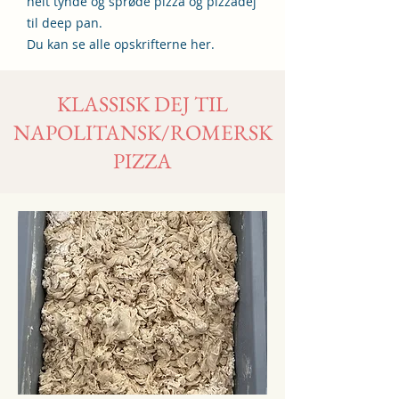
helt tynde og sprøde pizza og pizzadej
til deep pan.
Du kan se alle opskrifterne her.
KLASSISK DEJ TIL
NAPOLITANSK/ROMERSK
PIZZA