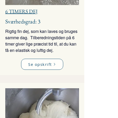
6 TIMERS DEJ
Sværhedsgrad: 3
Rigtig fin dej, som kan laves og bruges
samme dag. Tilberedningstiden på 6
timer giver lige præcist tid til, at du kan
få en elastisk og luftig dej.
Se opskrift