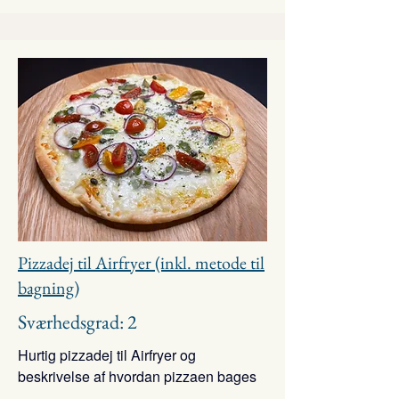
Pizzadej til Airfryer (inkl. metode til
bagning)
Sværhedsgrad: 2
Hurtig pizzadej til Airfryer og
beskrivelse af hvordan pizzaen bages