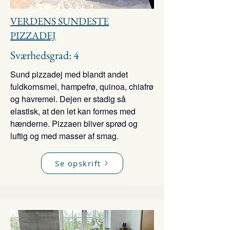
VERDENS SUNDESTE
PIZZADEJ
Sværhedsgrad: 4
Sund pizzadej med blandt andet
fuldkornsmel, hampefrø, quinoa, chiafrø
og havremel. Dejen er stadig så
elastisk, at den let kan formes med
hænderne. Pizzaen bliver sprød og
luftig og med masser af smag.
Se opskrift