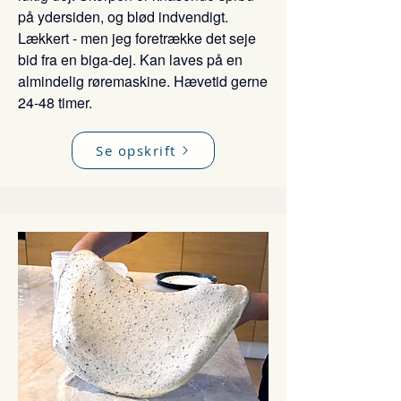
på ydersiden, og blød indvendigt.
Lækkert - men jeg foretrække det seje
bid fra en biga-dej.
Kan laves på en
almindelig røremaskine. Hævetid gerne
24-48 timer.
Se opskrift