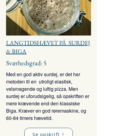
LANGTIDSHÆVET PÅ SURDEJ
& BIGA
Sværhedsgrad: 5
Med en god aktiv surdej, er det her
metoden til e
n utroligt elastisk,
velsmagende og luftig pizza. Men
surdej er uforudsigelig, så opskriften er
mere krævende end den klassiske
Biga.
Kræver en god røremaskine, og
60-84 timers hævetid.
Se opskrift