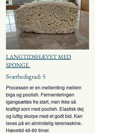
LANGTIDSHÆVET MED
SPONGE
Sværhedsgrad: 5
Processen er en mellemting mellem
biga og poolish. Fermenteringen
igangsættes fra start, men ikke så
kraftigt som med poolish. Elastisk dej
og luftig skorpe med et godt bid. Kan
laves på en almindelig røremaskine.
Hævetid 48-60 timer.