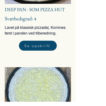
DEEP PAN - SOM PIZZA HUT
Sværhedsgrad: 4
Lavet på klassisk pizzadej. Kommes
først i panden ved tilberedning.
Se opskrift