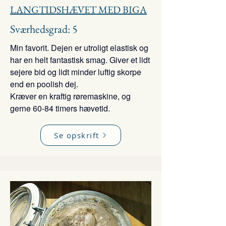
LANGTIDSHÆVET MED BIGA
Sværhedsgrad: 5
Min favorit. Dejen er utroligt elastisk og
har en helt fantastisk smag. Giver et lidt
sejere bid og lidt minder luftig skorpe
end en poolish dej.
Kræver en kraftig røremaskine, og
gerne 60-84 timers hævetid.
Se opskrift