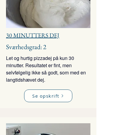
30 MINUTTERS DEJ
Sværhedsgrad: 2
Let og hurtig pizzadej på kun 30
minutter. Resultatet er fint, men
selvfølgelig ikke så godt, som med en
langtidshævet dej.
Se opskrift