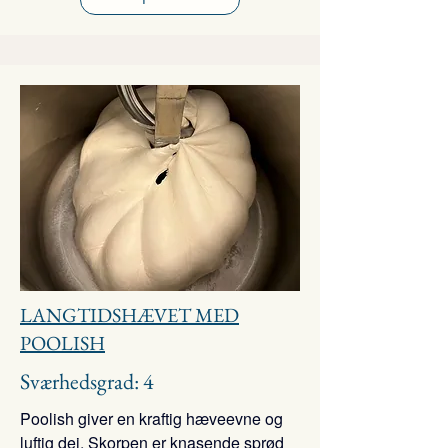
LANGTIDSHÆVET MED
POOLISH
Sværhedsgrad: 4
Poolish giver en kraftig hæveevne og
luftig dej. Skorpen er knasende sprød