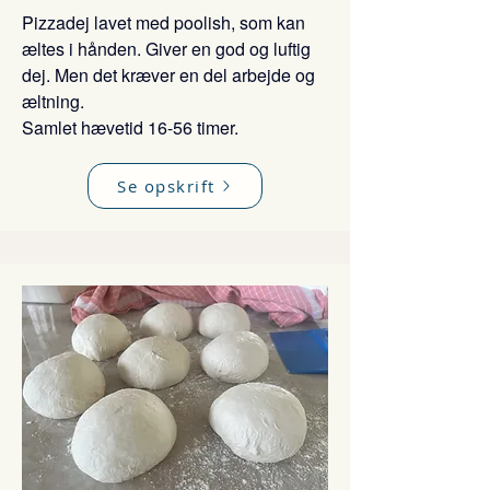
Pizzadej lavet med poolish, som kan
æltes i hånden. Giver en god og luftig
dej. Men det kræver en del arbejde og
æltning.
Samlet hævetid 16-56 timer.
Se opskrift