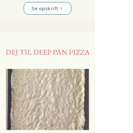
Se opskrift
DEJ TIL DEEP PAN PIZZA