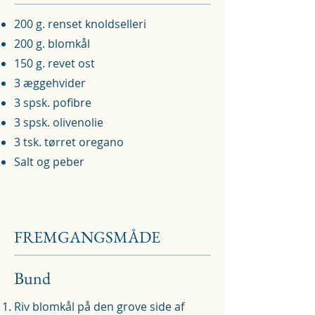
200 g. renset knoldselleri
200 g. blomkål
150 g. revet ost
3 æggehvider
3 spsk. pofibre
3 spsk. olivenolie
3 tsk. tørret oregano
Salt og peber
FREMGANGSMÅDE
Bund
Riv blomkål på den grove side af