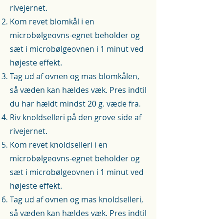
rivejernet.
Kom revet blomkål i en
microbølgeovns-egnet beholder og
sæt i microbølgeovnen i 1 minut ved
højeste effekt.
Tag ud af ovnen og mas blomkålen,
så væden kan hældes væk. Pres indtil
du har hældt mindst 20 g. væde fra.
Riv knoldselleri på den grove side af
rivejernet.
Kom revet knoldselleri i en
microbølgeovns-egnet beholder og
sæt i microbølgeovnen i 1 minut ved
højeste effekt.
Tag ud af ovnen og mas knoldselleri,
så væden kan hældes væk. Pres indtil