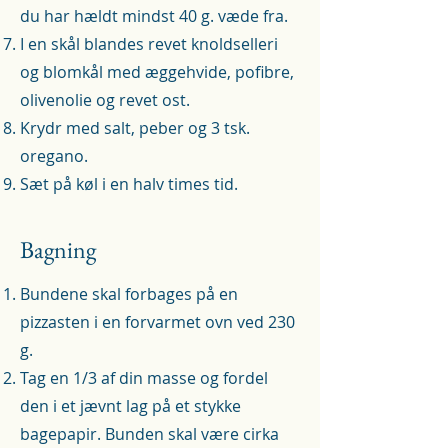
du har hældt mindst 40 g. væde fra.
I en skål blandes revet knoldselleri
og blomkål med æggehvide, pofibre,
olivenolie og revet ost.
Krydr med salt, peber og 3 tsk.
oregano.
Sæt på køl i en halv times tid.
Bagning
Bundene skal forbages på en
pizzasten i en forvarmet ovn ved 230
g.
Tag en 1/3 af din masse og fordel
den i et jævnt lag på et stykke
bagepapir. Bunden skal være cirka