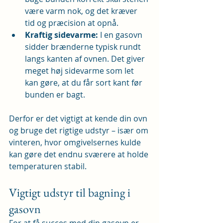
være varm nok, og det kræver 
tid og præcision at opnå.
Kraftig sidevarme: 
I en gasovn 
sidder brænderne typisk rundt 
langs kanten af ovnen. Det giver 
meget høj sidevarme som let 
kan gøre, at du får sort kant før 
bunden er bagt.
Derfor er det vigtigt at kende din ovn 
og bruge det rigtige udstyr – især om 
vinteren, hvor omgivelsernes kulde 
kan gøre det endnu sværere at holde 
temperaturen stabil.
Vigtigt udstyr til bagning i 
gasovn