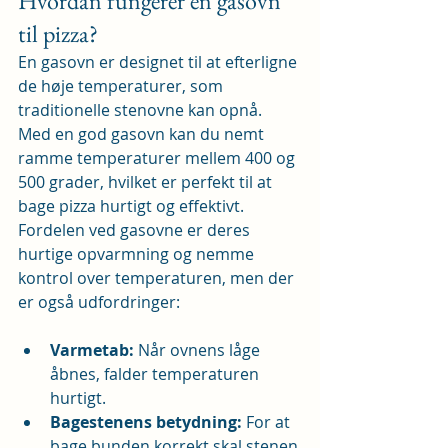
Hvordan fungerer en gasovn 
til pizza?
En gasovn er designet til at efterligne 
de høje temperaturer, som 
traditionelle stenovne kan opnå. 
Med en god gasovn kan du nemt 
ramme temperaturer mellem 400 og 
500 grader, hvilket er perfekt til at 
bage pizza hurtigt og effektivt. 
Fordelen ved gasovne er deres 
hurtige opvarmning og nemme 
kontrol over temperaturen, men der 
er også udfordringer:
Varmetab:
 Når ovnens låge 
åbnes, falder temperaturen 
hurtigt.
Bagestenens betydning:
 For at 
bage bunden korrekt skal stenen 