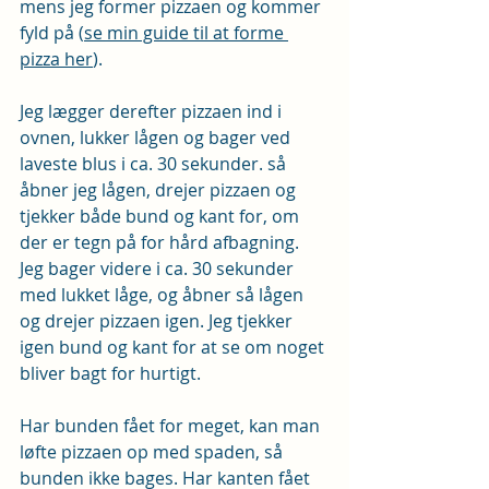
mens jeg former pizzaen og kommer 
fyld på (
se min guide til at forme 
pizza her
). 
Jeg lægger derefter pizzaen ind i 
ovnen, lukker lågen og bager ved 
laveste blus i ca. 30 sekunder. så 
åbner jeg lågen, drejer pizzaen og 
tjekker både bund og kant for, om 
der er tegn på for hård afbagning. 
Jeg bager videre i ca. 30 sekunder 
med lukket låge, og åbner så lågen 
og drejer pizzaen igen. Jeg tjekker 
igen bund og kant for at se om noget 
bliver bagt for hurtigt. 
Har bunden fået for meget, kan man 
løfte pizzaen op med spaden, så 
bunden ikke bages. Har kanten fået 