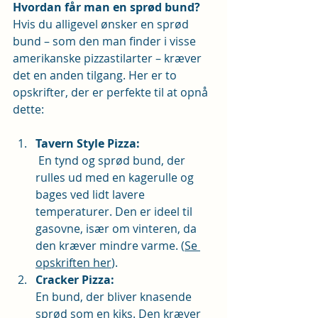
Hvordan får man en sprød bund?
Hvis du alligevel ønsker en sprød 
bund – som den man finder i visse 
amerikanske pizzastilarter – kræver 
det en anden tilgang. Her er to 
opskrifter, der er perfekte til at opnå 
dette:
Tavern Style Pizza:
 En tynd og sprød bund, der 
rulles ud med en kagerulle og 
bages ved lidt lavere 
temperaturer. Den er ideel til 
gasovne, især om vinteren, da 
den kræver mindre varme. (
Se 
opskriften her
).
Cracker Pizza:
En bund, der bliver knasende 
sprød som en kiks. Den kræver 