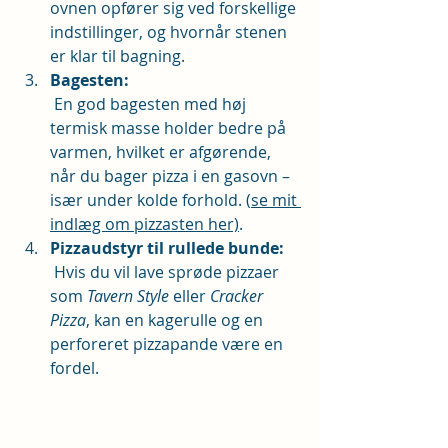
ovnen opfører sig ved forskellige 
indstillinger, og hvornår stenen 
er klar til bagning.
Bagesten:
 En god bagesten med høj 
termisk masse holder bedre på 
varmen, hvilket er afgørende, 
når du bager pizza i en gasovn – 
især under kolde forhold. (
se mit 
indlæg om pizzasten her)
. 
Pizzaudstyr til rullede bunde:
 Hvis du vil lave sprøde pizzaer 
som 
Tavern Style
 eller 
Cracker 
Pizza
, kan en kagerulle og en 
perforeret pizzapande være en 
fordel.