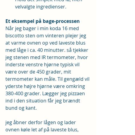
velvalgte ingredienser.
Et eksempel på bage-processen
Når jeg bager i min koda 16 med 
biscotto sten om vinteren plejer jeg 
at varme ovnen op ved laveste blus 
med låge i ca. 40 minutter. så tjekker 
jeg stenen med IR termometer, hvor 
inderste venstre hjørne typisk vil 
være over de 450 grader, mit 
termometer kan måle. Til gengæld vil 
yderste højre hjørne være omkring 
380-400 grader. Lægger jeg pizzaen 
ind i den situation får jeg brændt 
bund og kant.
jeg åbner derfor lågen og lader 
ovnen køle let af på laveste blus, 