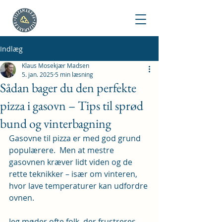
Indlæg
Klaus Mosekjær Madsen
5. jan. 2025
5 min læsning
Sådan bager du den perfekte
pizza i gasovn – Tips til sprød
bund og vinterbagning
Gasovne til pizza er med god grund 
populærere.  Men at mestre 
gasovnen kræver lidt viden og de 
rette teknikker – især om vinteren, 
hvor lave temperaturer kan udfordre 
ovnen.
Jeg møder ofte folk, der frustreres 