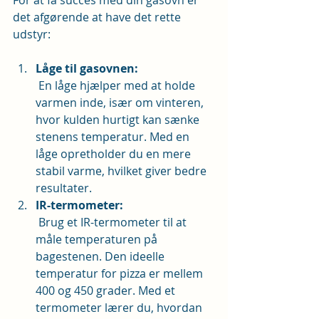
For at få succes med din gasovn er 
det afgørende at have det rette 
udstyr:
Låge til gasovnen:
 En låge hjælper med at holde 
varmen inde, især om vinteren, 
hvor kulden hurtigt kan sænke 
stenens temperatur. Med en 
låge opretholder du en mere 
stabil varme, hvilket giver bedre 
resultater.
IR-termometer:
 Brug et IR-termometer til at 
måle temperaturen på 
bagestenen. Den ideelle 
temperatur for pizza er mellem 
400 og 450 grader. Med et 
termometer lærer du, hvordan 