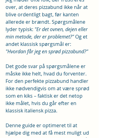
over, at deres pizzabund ikke når at 
blive ordentligt bagt, før kanten 
allerede er brændt. Spørgsmålene 
lyder typisk: 
"Er det ovnen, dejen eller 
min metode, der er problemet?"
 Og et 
andet klassisk spørgsmål er: 
"Hvordan får jeg en sprød pizzabund?"
Det gode svar på spørgsmålene er 
måske ikke helt, hvad du forventer. 
For den perfekte pizzabund handler 
ikke nødvendigvis om at være sprød 
som en kiks – faktisk er det netop 
ikke målet, hvis du går efter en 
klassisk italiensk pizza. 
Denne guide er optimeret til at 
hjælpe dig med at få mest muligt ud 