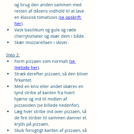
og brug den anden sammen med 
resten af dåsens indhold til at lave 
en klassisk tomatsovs 
(
se opskrift 
her
).
Vask basilikum og gule og røde 
cherrytomater og skær dem i både.
Skær mozzarellaen i skiver.
Step 2:
Form pizzaen som normalt (
se 
metode her
).
Stræk derefter pizzaen, så den bliver 
firkantet.
Med en kniv eller andet skæres en 
tynd stribe af kanten fra hvert 
hjørne og ind til midten af 
pizzasiden (se billede nedenfor).
Læg hver stribe ind over pizzaen, så 
de fire striber til sammen danner et 
kryds på pizzaen.
Skub forsigtigt kanten af pizzaen, så 