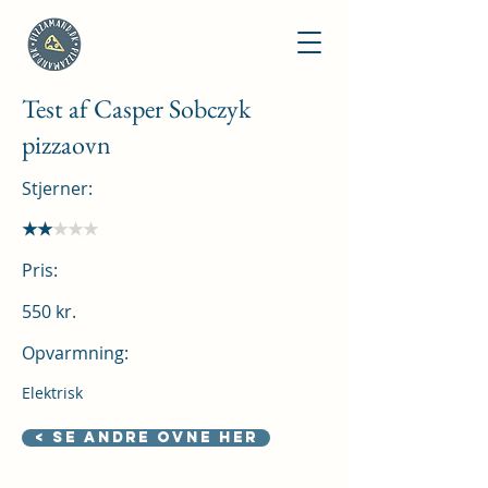
Test af Casper Sobczyk
pizzaovn
Stjerner:
★★
★★★
Pris:
550 kr.
Opvarmning:
Elektrisk
< Se andre ovne her