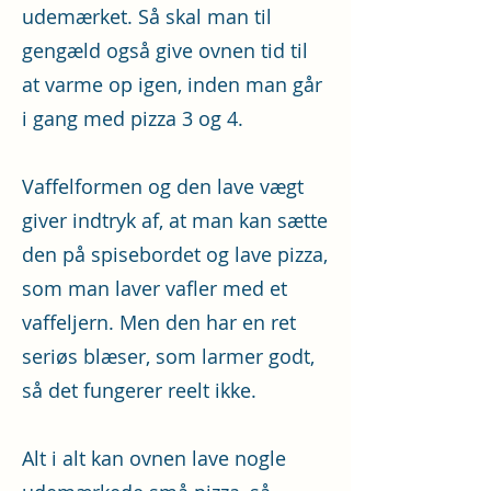
udemærket. Så skal man til
gengæld også give ovnen tid til
at varme op igen, inden man går
i gang med pizza 3 og 4.
Vaffelformen og den lave vægt
giver indtryk af, at man kan sætte
den på spisebordet og lave pizza,
som man laver vafler med et
vaffeljern. Men den har en ret
seriøs blæser, som larmer godt,
så det fungerer reelt ikke.
Alt i alt kan ovnen lave nogle