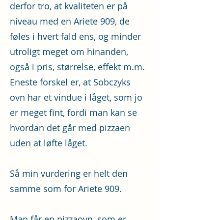
derfor tro, at kvaliteten er på
niveau med en Ariete 909, de
føles i hvert fald ens, og minder
utroligt meget om hinanden,
også i pris, størrelse, effekt m.m.
Eneste forskel er, at Sobczyks
ovn har et vindue i låget, som jo
er meget fint, fordi man kan se
hvordan det går med pizzaen
uden at løfte låget.
Så min vurdering er helt den
samme som for Ariete 909.
Man får en pizzaovn, som er