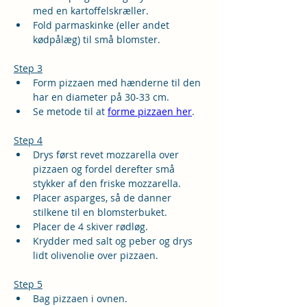
med en kartoffelskræller.
Fold parmaskinke (eller andet 
kødpålæg) til små blomster. 
Step 3
Form pizzaen med hænderne til den 
har en diameter på 30-33 cm.
Se metode til at 
forme pizzaen her
.
Step 4
Drys først revet mozzarella over 
pizzaen og fordel derefter små 
stykker af den friske mozzarella.
Placer asparges, så de danner 
stilkene til en blomsterbuket.
Placer de 4 skiver rødløg.
Krydder med salt og peber og drys 
lidt olivenolie over pizzaen.
Step 5
Bag pizzaen i ovnen.