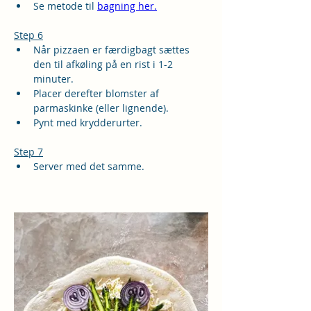
Se metode til 
bagning her.
Step 6
Når pizzaen er færdigbagt sættes 
den til afkøling på en rist i 1-2 
minuter.
Placer derefter blomster af 
parmaskinke (eller lignende).
Pynt med krydderurter.
Step 7
Server med det samme.