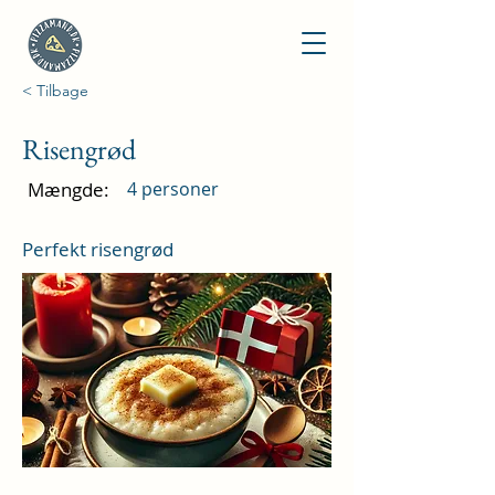
< Tilbage
Risengrød
Mængde:
4 personer
Perfekt risengrød