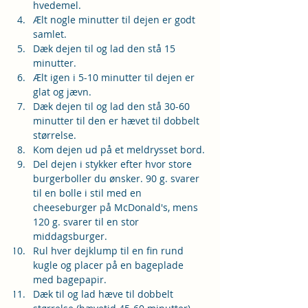
hvedemel.
Ælt nogle minutter til dejen er godt 
samlet.
Dæk dejen til og lad den stå 15 
minutter.
Ælt igen i 5-10 minutter til dejen er 
glat og jævn.
Dæk dejen til og lad den stå 30-60 
minutter til den er hævet til dobbelt 
størrelse.
Kom dejen ud på et meldrysset bord.
Del dejen i stykker efter hvor store 
burgerboller du ønsker. 90 g. svarer 
til en bolle i stil med en 
cheeseburger på McDonald's, mens 
120 g. svarer til en stor 
middagsburger.
Rul hver dejklump til en fin rund 
kugle og placer på en bageplade 
med bagepapir.
Dæk til og lad hæve til dobbelt 