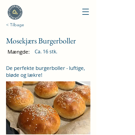
< Tilbage
Mosekjærs Burgerboller
Mængde:
Ca. 16 stk.
De perfekte burgerboller - luftige,
bløde og lækre!