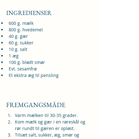
INGREDIENSER
600 g. mælk
800 g. hvedemel
40 g. gær
60 g. sukker
10 g. salt
1 æg
100 g. blødt smør
Evt. sesamfrø
Et ekstra æg til pensling
FREMGANGSMÅDE
Varm mælken til 30-35 grader.
Kom mælk og gær i en røreskål og 
rør rundt til gæren er opløst.
Tilsæt salt, sukker, æg, smør og 